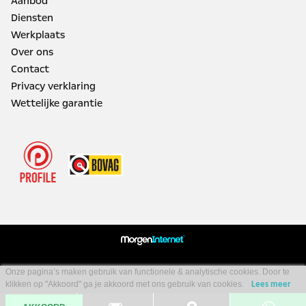
Aanbod
Diensten
Werkplaats
Over ons
Contact
Privacy verklaring
Wettelijke garantie
Onze pagina’s maken gebruik van functionele & analytische cookies. Door te
klikken op "Akkoord" ga je akkoord met ons gebruik van cookies.
Lees meer