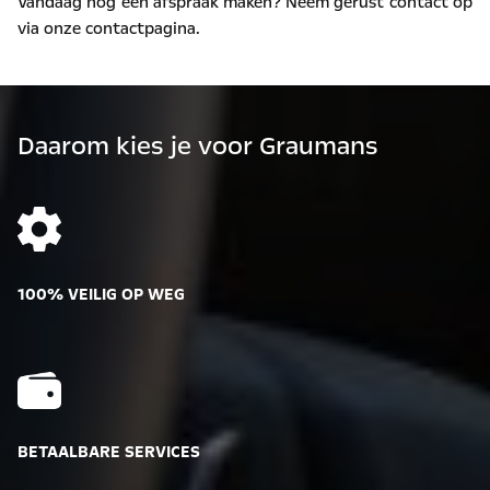
Vandaag nog een afspraak maken? Neem gerust contact op
via onze contactpagina.
Daarom kies je voor Graumans
100% VEILIG OP WEG
BETAALBARE SERVICES