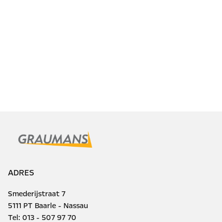
ADRES
Smederijstraat 7
5111 PT Baarle - Nassau
Tel:
013 - 507 97 70