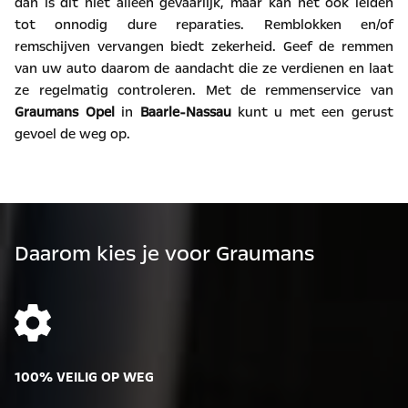
dan is dit niet alleen gevaarlijk, maar kan het ook leiden
tot onnodig dure reparaties. Remblokken en/of
remschijven vervangen biedt zekerheid. Geef de remmen
van uw auto daarom de aandacht die ze verdienen en laat
ze regelmatig controleren. Met de remmenservice van
Graumans Opel
in
Baarle-Nassau
kunt u met een gerust
gevoel de weg op.
Daarom kies je voor Graumans
100% VEILIG OP WEG